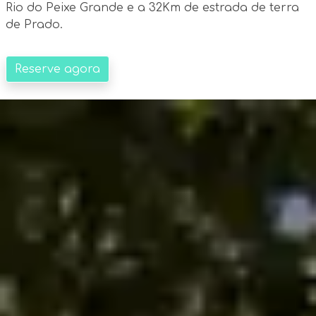
Rio do Peixe Grande e a 32Km de estrada de terra
de Prado.
Reserve agora