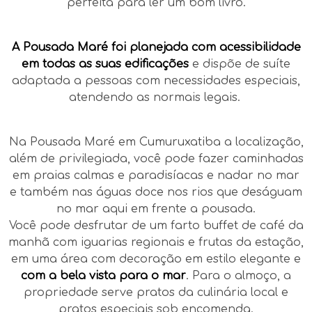
perfeita para ler um bom livro.
A Pousada Maré foi planejada com acessibilidade
em todas as suas edificações
e dispõe de suíte
adaptada a pessoas com necessidades especiais,
atendendo as normais legais.
Na Pousada Maré em Cumuruxatiba a localização,
além de privilegiada, você pode fazer caminhadas
em praias calmas e paradisíacas e nadar no mar
e também nas águas doce nos rios que deságuam
no mar aqui em frente a pousada.
Você pode desfrutar de um farto buffet de café da
manhã com iguarias regionais e frutas da estação,
em uma área com decoração em estilo elegante e
com a bela vista para o mar
. Para o almoço, a
propriedade serve pratos da culinária local e
pratos especiais sob encomenda.